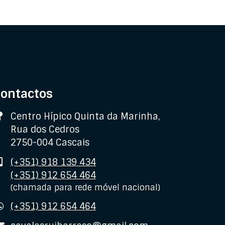
ontactos
Morada
Centro Hípico Quinta da Marinha,
Rua dos Cedros
2750-004 Cascais
Telemóvel
(+351) 918 139 434
(+351) 912 654 464
(chamada para rede móvel nacional)
WhatsApp
(+351) 912 654 464