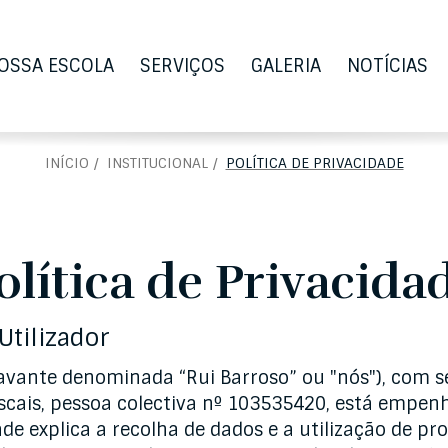
OSSA ESCOLA
SERVIÇOS
GALERIA
NOTÍCIAS
INÍCIO
INSTITUCIONAL
POLÍTICA DE PRIVACIDADE
olítica de Privacida
Utilizador
ravante denominada “Rui Barroso” ou "nós"), com s
scais, pessoa colectiva nº 103535420, está empen
ade explica a recolha de dados e a utilização de p