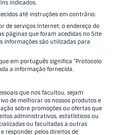
ins indicados.
necidos até instruções em contrário.
r de serviços Internet, o endereço do
, as páginas que foram acedidas no Site
as informações são utilizadas para
 que em português significa “Protocolo
oda a informação fornecida.
essoais que nos facultou, sejam
tivo de melhorar os nossos produtos e
rmação sobre promoções ou ofertas que
itos administrativos, estatísticos ou
ializadas ou facultadas a outras
 responder pelos direitos de