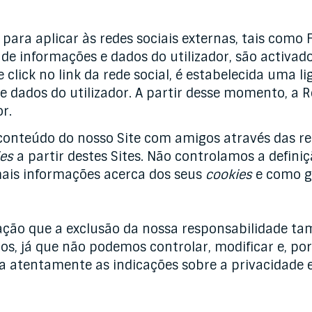
 para aplicar às redes sociais externas, tais como
de informações e dados do utilizador, são activad
 click no link da rede social, é estabelecida uma l
 dados do utilizador. A partir desse momento, a R
r.
 conteúdo do nosso Site com amigos através das re
es
a partir destes Sites. Não controlamos a defini
 mais informações acerca dos seus
cookies
e como ge
ção que a exclusão da nossa responsabilidade tam
os, já que não podemos controlar, modificar e, po
a atentamente as indicações sobre a privacidade 