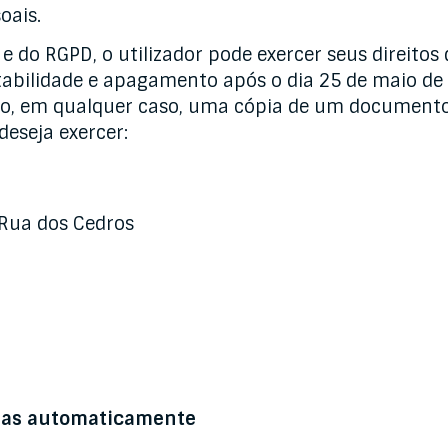
oais.
 do RGPD, o utilizador pode exercer seus direitos 
tabilidade e apagamento após o dia 25 de maio de 2
ndo, em qualquer caso, uma cópia de um document
deseja exercer:
 Rua dos Cedros
idas automaticamente