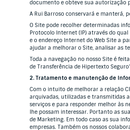
documento e obteve sua autorização pa
A Rui Barroso conservará e manterá, pe
O Site pode recolher determinadas inf
Protocolo Internet (IP) através do qual
e o endereço Internet do Web Site a pa
ajudar a melhorar o Site, analisar as t
Toda a navegação no nosso Site é feita
de Transferência de Hipertexto Seguro
2. Tratamento e manutenção de Info
Com o intuito de melhorar a relação Cl
arquivadas, utilizadas e transmitidas
serviços e para responder melhor às n
lhe possam interessar. Portanto as sua
de Marketing. Em todo caso as sua inf
empresas. Também os nossos colaborado