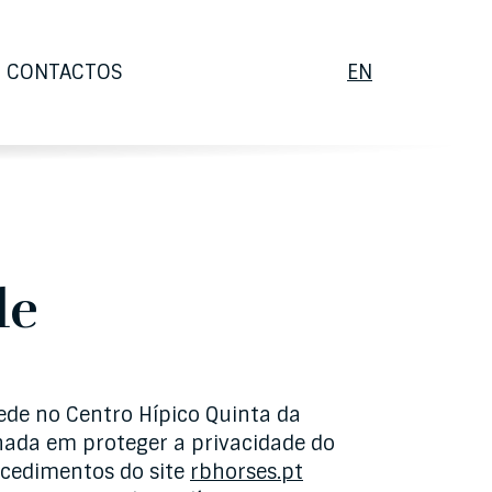
ENGLISH
CONTACTOS
EN
de
ede no Centro Hípico Quinta da
hada em proteger a privacidade do
rocedimentos do site
rbhorses.pt