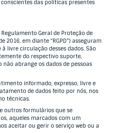
 conscientes das políticas presentes
 o Regulamento Geral de Proteção de
 de 2016, em diante "RGPD") asseguram
à livre circulação desses dados. São
temente do respectivo suporte,
ão não abrange os dados de pessoas
ntimento informado, expresso, livre e
ratamento de dados feito por nós, nos
o técnicas.
e outros formulários que se
menos, aqueles marcados com um
os aceitar ou gerir o serviço web ou a