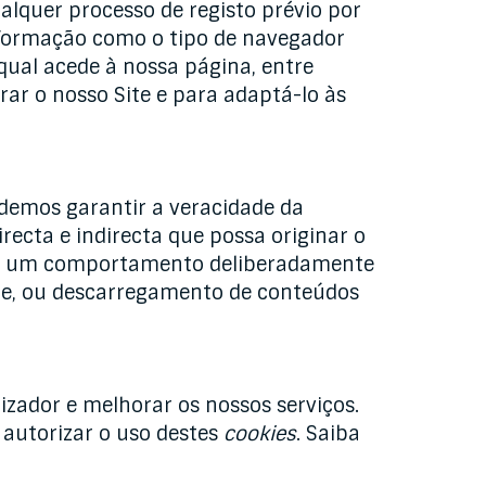
lquer processo de registo prévio por
nformação como o tipo de navegador
qual acede à nossa página, entre
ar o nosso Site e para adaptá-lo às
odemos garantir a veracidade da
ecta e indirecta que possa originar o
u de um comportamento deliberadamente
ware, ou descarregamento de conteúdos
lizador e melhorar os nossos serviços.
 autorizar o uso destes
cookies
. Saiba