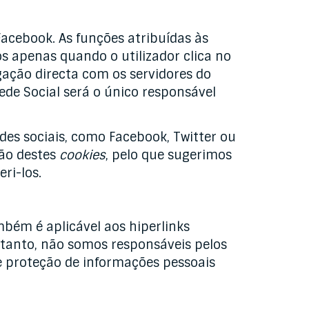
 Facebook. As funções atribuídas às
os apenas quando o utilizador clica no
igação directa com os servidores do
ede Social será o único responsável
des sociais, como Facebook, Twitter ou
ção destes
cookies
, pelo que sugerimos
ri-los.
bém é aplicável aos hiperlinks
rtanto, não somos responsáveis pelos
e proteção de informações pessoais