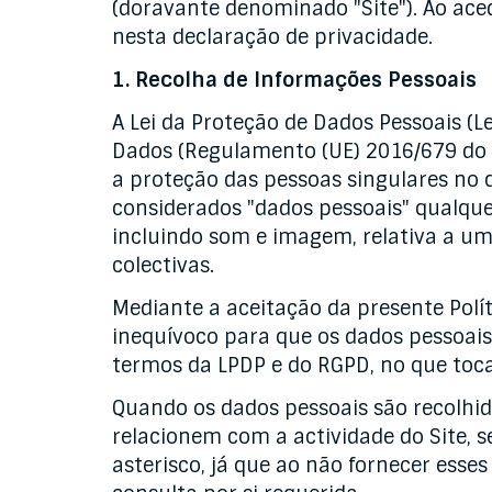
(doravante denominado "Site"). Ao aced
nesta declaração de privacidade.
1. Recolha de Informações Pessoais
A Lei da Proteção de Dados Pessoais (L
Dados (Regulamento (UE) 2016/679 do 
a proteção das pessoas singulares no q
considerados "dados pessoais" qualqu
incluindo som e imagem, relativa a um
colectivas.
Mediante a aceitação da presente Polít
inequívoco para que os dados pessoais
termos da LPDP e do RGPD, no que toca
Quando os dados pessoais são recolhid
relacionem com a actividade do Site, 
asterisco, já que ao não fornecer esse