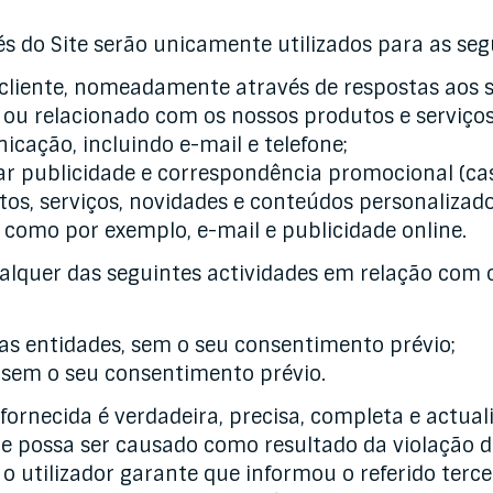
 do Site serão unicamente utilizados para as segu
o cliente, nomeadamente através de respostas aos 
ou relacionado com os nossos produtos e serviços.
icação, incluindo e-mail e telefone;
r publicidade e correspondência promocional (cas
tos, serviços, novidades e conteúdos personaliza
, como por exemplo, e-mail e publicidade online.
quer das seguintes actividades em relação com o
as entidades, sem o seu consentimento prévio;
, sem o seu consentimento prévio.
fornecida é verdadeira, precisa, completa e actual
que possa ser causado como resultado da violação 
o utilizador garante que informou o referido terc