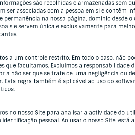
informações são recolhidas e armazenadas sem qua
em ser associadas com a pessoa em si e contêm i
 de permanência na nossa página, domínio desde o 
soais e servem única e exclusivamente para melhor
tantes.
tos a um controle restrito. Em todo o caso, não p
s que facultamos. Excluímos a responsabilidade dir
ador a não ser que se trate de uma negligência o
dor. Esta regra também é aplicável ao uso do soft
ticos.
ros no nosso Site para analisar a actividade do uti
dentificação pessoal. Ao usar o nosso Site, está a