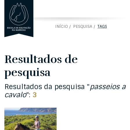
ENGLISH
EN
INÍCIO
PESQUISA
TAGS
Resultados de
pesquisa
Resultados da pesquisa "
passeios a
cavalo
":
3